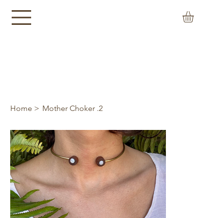
>
Home
Mother Choker .2