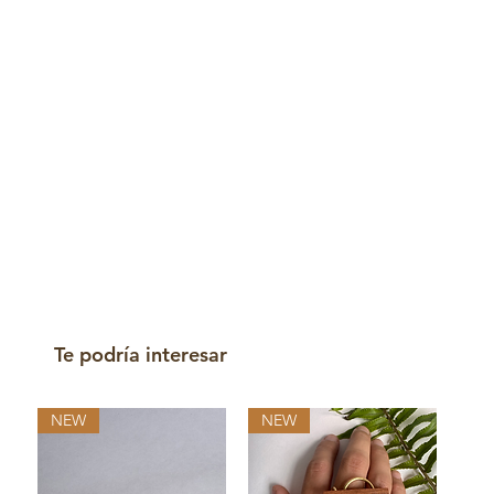
Te podría interesar
NEW
NEW