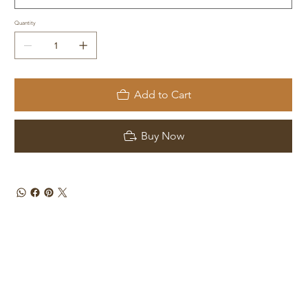
Quantity
Add to Cart
Buy Now