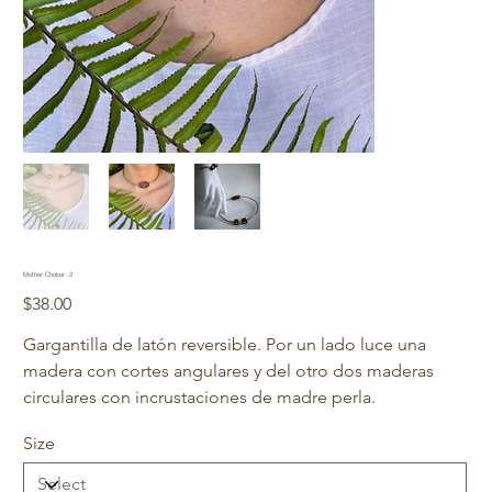
Mother Choker .2
Price
$38.00
Gargantilla de latón reversible. Por un lado luce una
madera con cortes angulares y del otro dos maderas
circulares con incrustaciones de madre perla.
Size